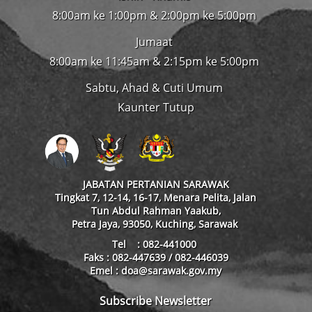
8:00am ke 1:00pm & 2:00pm ke 5:00pm
Jumaat
8:00am ke 11:45am & 2:15pm ke 5:00pm
Sabtu, Ahad & Cuti Umum
Kaunter Tutup
JABATAN PERTANIAN SARAWAK
Tingkat 7, 12-14, 16-17, Menara Pelita, Jalan
Tun Abdul Rahman Yaakub,
Petra Jaya, 93050, Kuching, Sarawak
Tel : 082-441000
Faks : 082-447639 / 082-446039
Emel : doa@sarawak.gov.my
Subscribe Newsletter