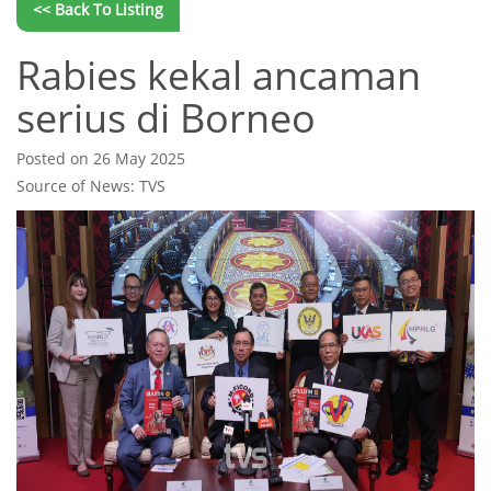
<< Back To Listing
Rabies kekal ancaman
serius di Borneo
Posted on 26 May 2025
Source of News: TVS