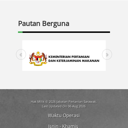
Pautan Berguna
Hak Milik © 2026 Jabatan Pertanian Sarawak.
Last Updated On 06 Aug 2026
Waktu Operasi
Isnin - Khamis