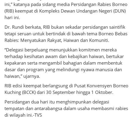
ini,” katanya pada sidang media Persidangan Rabies Borneo
(RIB) keempat di Kompleks Dewan Undangan Negeri (DUN)
hari ini.
Dr. Rundi berkata, RIB bukan sekadar persidangan saintifik
tetapi seruan untuk bertindak di bawah tema Borneo Bebas
Rabies: Menyatukan Rakyat, Haiwan dan Komuniti.
“Delegasi berpeluang menunjukkan komitmen mereka
terhadap kesihatan awam dan kebajikan haiwan, bertukar
kepakaran serta mengambil bahagian dalam membentuk
dasar dan program yang melindungi nyawa manusia dan
haiwan,” ujarnya.
RIB edisi keempat berlangsung di Pusat Konvensyen Borneo
Kuching (BCCK) dari 30 September hingga 1 Oktober.
Persidangan dua hari itu menghimpunkan delegasi
tempatan dan antarabangsa dalam usaha membasmi rabies
di wilayah ini.-TVS