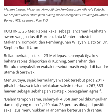
Menteri Industri Makanan, Komoditi dan Pembangunan Wilayah, Dato Sri
Dr. Stephen Rundi Utom pada sidang media mengenai Persidangan Rabies
Borneo (RIB) keempat. Foto TVS
KUCHING, 26 Mei: Rabies kekal sebagai ancaman kesihatan
awam yang serius di Borneo, kata Menteri Industri
Makanan, Komoditi dan Pembangunan Wilayah, Dato Sri Dr.
Stephen Rundi Utom.
Beliau berkata, setakat 23 Mei lepas, sebanyak tiga kes
baharu rabies dilaporkan di Kuching, Samarahan dan
Bintulu menyaksikan wabak tersebut masih wujud di bandar
utama di Sarawak.
Menurutnya, sejak bermulanya wabak tersebut pada 2017,
pihak berkuasa telak melakukan vaksin terhadap 267,883
haiwan sebagai sebahagian strategik pencegahan agresif.
“Dalam tempoh sama, sebanyak 4,858 sampel dikumpulkan
dan diuji yang mana 1,140 atau 23 peratus didapati positif
sekali gus menunjukkan ia ancaman berterusan di rantau